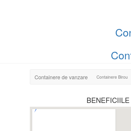
Co
Con
Containere de vanzare
Containere Birou
BENEFICIILE