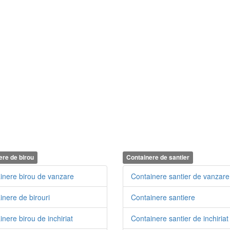
ere de birou
Containere de santier
inere birou de vanzare
Containere santier de vanzare
inere de birouri
Containere santiere
nere birou de inchiriat
Containere santier de inchiriat