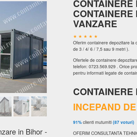
CONTAINERE 
CONTAINERE 
VANZARE
Oferim containere depozitare la d
de 3 / 4/ 6 / 7,5 sau 9 metri ).
Ofertele de containere depozitare
telefon: 0723.569.929 . Orice proi
pentru informati legate de contai
CONTAINERE 
INCEPAND DE 
91%
clienti mutumiti
(87 voturi)
zare in Bihor -
OFERIM CONSULTANTA TEHNIC