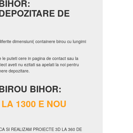
BIHOR:
DEPOZITARE DE
iferite dimensiuni( containere birou cu lungimi
 le puteti cere in pagina de contact sau la
ect aveti nu ezitati sa apelati la noi pentru
nere depozitare.
BIROU BIHOR:
LA 1300 E NOU
A SI REALIZAM PROIECTE 3D LA 360 DE