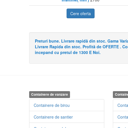
Cere oferta
Preturi bune. Livrare rapidă din stoc. Gama Va
Livrare Rapida din stoc. Profită de OFERTE . C
incepand cu pretul de 1300 E Noi.
Containere de vanzare
Contain
Containere de birou
Conta
Containere de santier
Conta