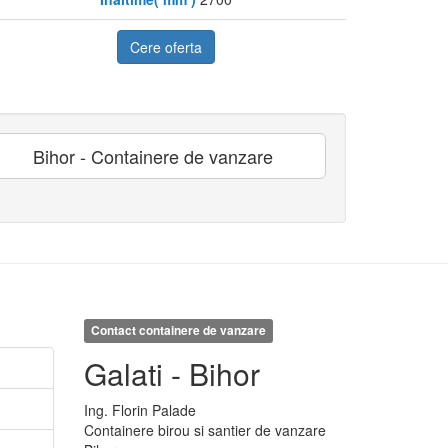
Cere oferta
Bihor - Containere de vanzare
Contact containere de vanzare
Galati - Bihor
Ing.
Florin
Palade
Containere birou si santier de vanzare