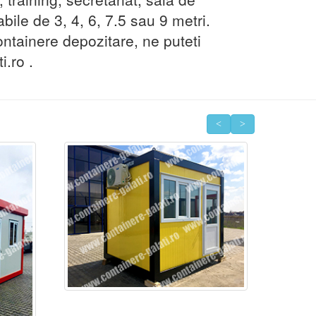
bile de 3, 4, 6, 7.5 sau 9 metri.
ontainere depozitare, ne puteti
.ro .