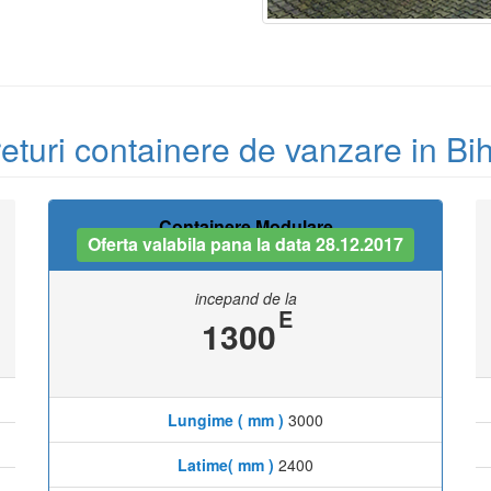
eturi containere de vanzare in Bi
Containere Modulare
Oferta valabila pana la data 28.12.2017
incepand de la
E
1300
Lungime ( mm )
3000
Latime( mm )
2400