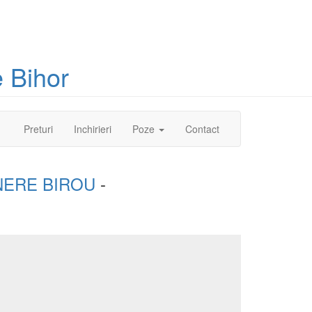
 Bihor
(current)
Preturi
Inchirieri
Poze
Contact
NERE BIROU
-