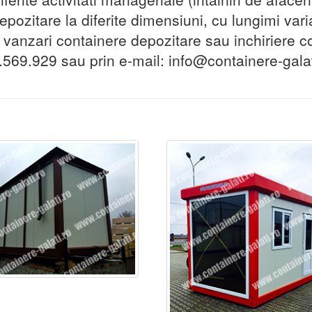
pozitare la diferite dimensiuni, cu lungimi varia
, vanzari containere depozitare sau inchiriere c
569.929 sau prin e-mail: info@containere-galati