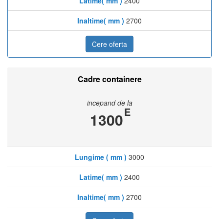
Latime( mm )
2400
Inaltime( mm )
2700
Cere oferta
Cadre containere
incepand de la
E
1300
Lungime ( mm )
3000
Latime( mm )
2400
Inaltime( mm )
2700