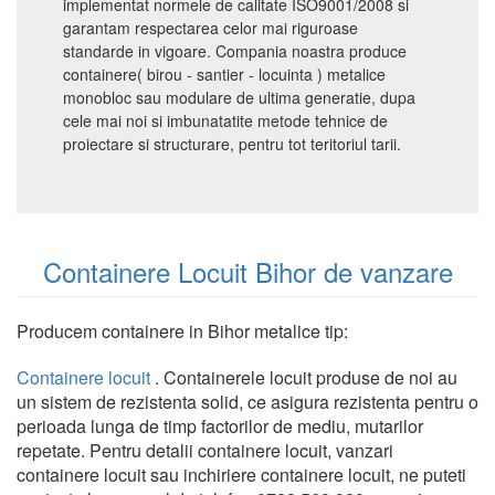
implementat normele de calitate ISO9001/2008 si
garantam respectarea celor mai riguroase
standarde in vigoare. Compania noastra produce
containere( birou - santier - locuinta ) metalice
monobloc sau modulare de ultima generatie, dupa
cele mai noi si imbunatatite metode tehnice de
proiectare si structurare, pentru tot teritoriul tarii.
Containere Locuit Bihor de vanzare
Producem containere in Bihor metalice tip:
Containere locuit
. Containerele locuit produse de noi au
un sistem de rezistenta solid, ce asigura rezistenta pentru o
perioada lunga de timp factorilor de mediu, mutarilor
repetate. Pentru detalii containere locuit, vanzari
containere locuit sau inchiriere containere locuit, ne puteti