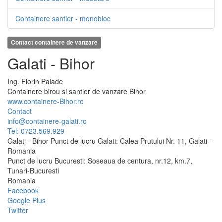
Containere santier - monobloc
Contact containere de vanzare
Galati - Bihor
Ing.
Florin
Palade
Containere birou si santier de vanzare Bihor
www.containere-Bihor.ro
Contact
info@containere-galati.ro
Tel: 0723.569.929
Galati - Bihor Punct de lucru Galati: Calea Prutului Nr. 11, Galati -
Romania
Punct de lucru Bucuresti: Soseaua de centura, nr.12, km.7,
Tunari-Bucuresti
Romania
Facebook
Google Plus
Twitter