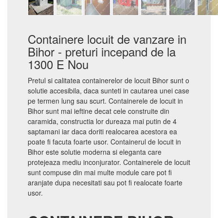
Containere locuit de vanzare in
Bihor - preturi incepand de la
1300 E Nou
Pretul si calitatea containerelor de locuit Bihor sunt o
solutie accesibila, daca sunteti in cautarea unei case
pe termen lung sau scurt. Containerele de locuit in
Bihor sunt mai ieftine decat cele construite din
caramida, constructia lor dureaza mai putin de 4
saptamani iar daca doriti realocarea acestora ea
poate fi facuta foarte usor. Containerul de locuit in
Bihor este solutie moderna si eleganta care
protejeaza mediu inconjurator. Containerele de locuit
sunt compuse din mai multe module care pot fi
aranjate dupa necesitati sau pot fi realocate foarte
usor.