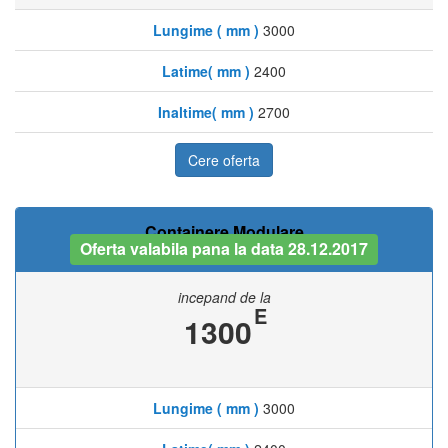
Lungime ( mm )
3000
Latime( mm )
2400
Inaltime( mm )
2700
Cere oferta
Containere Modulare
Oferta valabila pana la data 28.12.2017
incepand de la
E
1300
Lungime ( mm )
3000