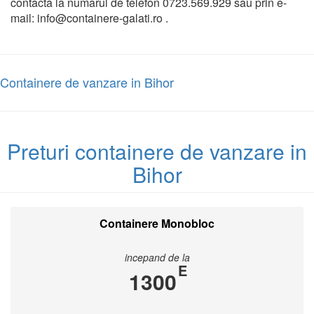
contacta la numarul de telefon 0723.569.929 sau prin e-
mail: info@containere-galati.ro .
Containere de vanzare in Bihor
Preturi containere de vanzare in
Bihor
Containere Monobloc
incepand de la
E
1300