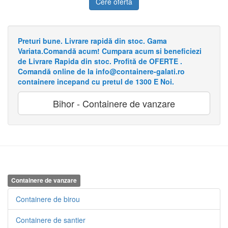
Cere oferta
Preturi bune. Livrare rapidă din stoc. Gama
Variata.Comandă acum! Cumpara acum si beneficiezi
de Livrare Rapida din stoc. Profită de OFERTE .
Comandă online de la info@containere-galati.ro
containere incepand cu pretul de 1300 E Noi.
Bihor - Containere de vanzare
Containere de vanzare
Containere de birou
Containere de santier