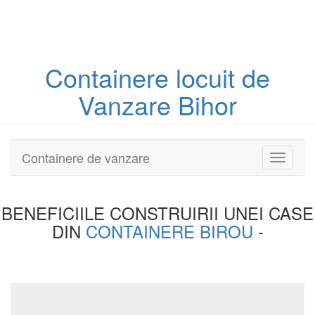
Containere
locuit
de
Vanzare Bihor
Containere de vanzare
Toggle
navigati
BENEFICIILE CONSTRUIRII UNEI
CASE
DIN
CONTAINERE BIROU
-