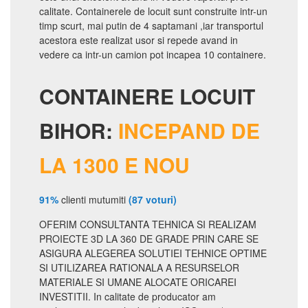
calitate. Containerele de locuit sunt construite intr-un
timp scurt, mai putin de 4 saptamani ,iar transportul
acestora este realizat usor si repede avand in
vedere ca intr-un camion pot incapea 10 containere.
CONTAINERE LOCUIT
BIHOR:
INCEPAND DE
LA 1300 E NOU
91%
clienti mutumiti
(87 voturi)
OFERIM CONSULTANTA TEHNICA SI REALIZAM
PROIECTE 3D LA 360 DE GRADE PRIN CARE SE
ASIGURA ALEGEREA SOLUTIEI TEHNICE OPTIME
SI UTILIZAREA RATIONALA A RESURSELOR
MATERIALE SI UMANE ALOCATE ORICAREI
INVESTITII. In calitate de producator am