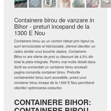
Containere birou de vanzare in
Bihor - preturi incepand de la
1300 E Nou
Containere birou au un confort ridicat prin faptul ca
sunt termoizolate si hidroizolate, oferind clientilor un
cadru similar unui locuinte clasice. Containere-
Bihor.ro are oferte de pret cu discount de 4,5% din
total la plata integrala. Pentru mai multe detalii daca
doriti sa comandati un container birou accesati
pagina comanda container birou. Preturile
containerelor birou sunt accesibile, pretul unui
container birou incepe de la 1300 E Nou permitand
clientilor optimizarea costurilor.
CONTAINERE BIHOR:
CONTAINERE BIROU