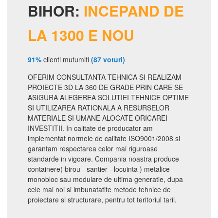
BIHOR:
INCEPAND DE
LA 1300 E NOU
91%
clienti mutumiti
(87 voturi)
OFERIM CONSULTANTA TEHNICA SI REALIZAM
PROIECTE 3D LA 360 DE GRADE PRIN CARE SE
ASIGURA ALEGEREA SOLUTIEI TEHNICE OPTIME
SI UTILIZAREA RATIONALA A RESURSELOR
MATERIALE SI UMANE ALOCATE ORICAREI
INVESTITII. In calitate de producator am
implementat normele de calitate ISO9001/2008 si
garantam respectarea celor mai riguroase
standarde in vigoare. Compania noastra produce
containere( birou - santier - locuinta ) metalice
monobloc sau modulare de ultima generatie, dupa
cele mai noi si imbunatatite metode tehnice de
proiectare si structurare, pentru tot teritoriul tarii.