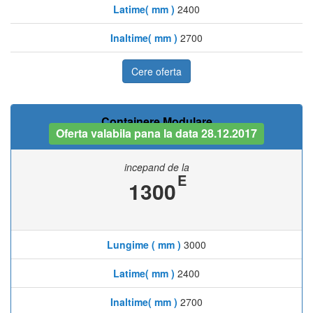
Latime( mm )
2400
Inaltime( mm )
2700
Cere oferta
Containere Modulare
Oferta valabila pana la data 28.12.2017
incepand de la
E
1300
Lungime ( mm )
3000
Latime( mm )
2400
Inaltime( mm )
2700