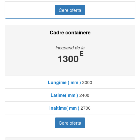
Cere oferta
Cadre containere
incepand de la
E
1300
Lungime ( mm )
3000
Latime( mm )
2400
Inaltime( mm )
2700
Cere oferta