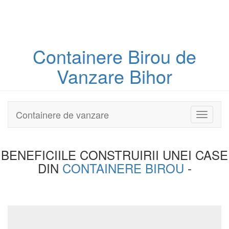
Containere
Birou
de
Vanzare Bihor
Containere de vanzare
Toggle
navigati
BENEFICIILE CONSTRUIRII UNEI
CASE
DIN
CONTAINERE BIROU
-