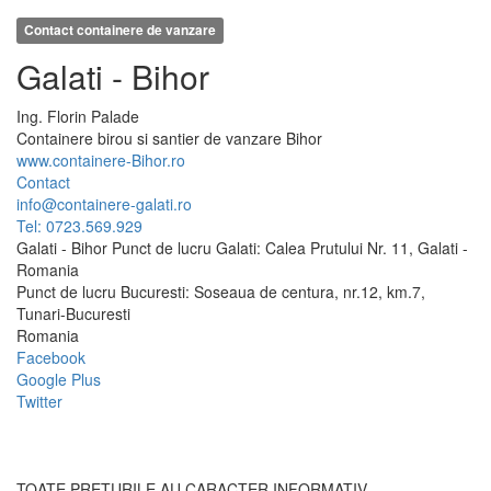
Contact containere de vanzare
Galati - Bihor
Ing.
Florin
Palade
Containere birou si santier de vanzare Bihor
www.containere-Bihor.ro
Contact
info@containere-galati.ro
Tel: 0723.569.929
Galati - Bihor Punct de lucru Galati: Calea Prutului Nr. 11, Galati -
Romania
Punct de lucru Bucuresti: Soseaua de centura, nr.12, km.7,
Tunari-Bucuresti
Romania
Facebook
Google Plus
Twitter
TOATE PRETURILE AU CARACTER INFORMATIV