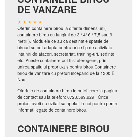
DE VANZARE
Oferim containere birou la diferite dimensiuni(
containere birou cu lungimi de 3 / 4/ 6 / 7,5 sau 9
metri ). Modulele ce au ca destinatie spatiile de
birouri se pot adapta pentru orice tip de activitate:
intalniri de afaceri, secretariat, training-uri, sedinte,
etc. Aceste containere pot fi si eterogene, prin
unirea spatiului propriu-zis pentru birou.Containere
birou de vanzare cu preturi incepand de la 1300 E
Nou
Ofertele de containere birou le puteti cere in pagina
de contact sau la telefon: 0723.569.929 . Orice
proiect aveti nu ezitati sa apelati la noi pentru pentru
informati legate de containere birou.
CONTAINERE BIROU