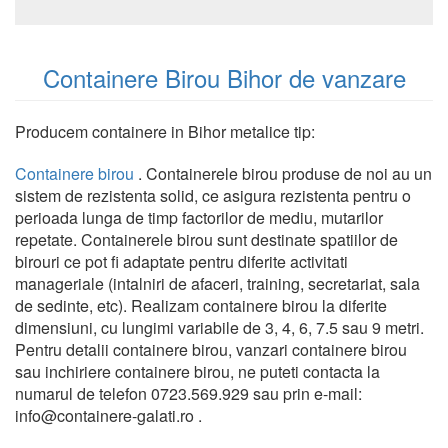
Containere Birou Bihor de vanzare
Producem containere in Bihor metalice tip:
Containere birou
. Containerele birou produse de noi au un
sistem de rezistenta solid, ce asigura rezistenta pentru o
perioada lunga de timp factorilor de mediu, mutarilor
repetate. Containerele birou sunt destinate spatiilor de
birouri ce pot fi adaptate pentru diferite activitati
manageriale (intalniri de afaceri, training, secretariat, sala
de sedinte, etc). Realizam containere birou la diferite
dimensiuni, cu lungimi variabile de 3, 4, 6, 7.5 sau 9 metri.
Pentru detalii containere birou, vanzari containere birou
sau inchiriere containere birou, ne puteti contacta la
numarul de telefon 0723.569.929 sau prin e-mail:
info@containere-galati.ro .