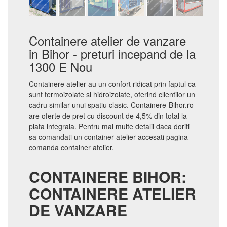
Containere atelier de vanzare
in Bihor - preturi incepand de la
1300 E Nou
Containere atelier au un confort ridicat prin faptul ca
sunt termoizolate si hidroizolate, oferind clientilor un
cadru similar unui spatiu clasic. Containere-Bihor.ro
are oferte de pret cu discount de 4,5% din total la
plata integrala. Pentru mai multe detalii daca doriti
sa comandati un container atelier accesati pagina
comanda container atelier.
CONTAINERE BIHOR:
CONTAINERE ATELIER
DE VANZARE