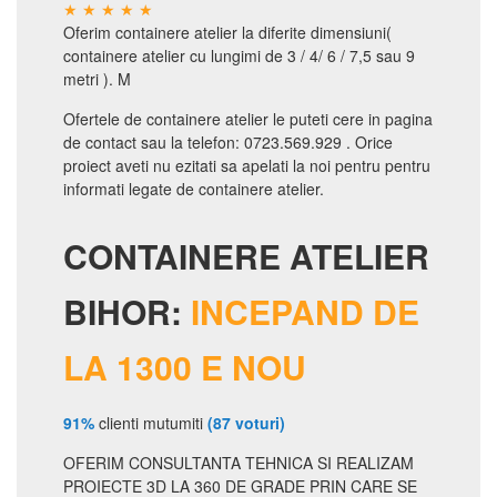
Oferim containere atelier la diferite dimensiuni(
containere atelier cu lungimi de 3 / 4/ 6 / 7,5 sau 9
metri ). M
Ofertele de containere atelier le puteti cere in pagina
de contact sau la telefon: 0723.569.929 . Orice
proiect aveti nu ezitati sa apelati la noi pentru pentru
informati legate de containere atelier.
CONTAINERE ATELIER
BIHOR:
INCEPAND DE
LA 1300 E NOU
91%
clienti mutumiti
(87 voturi)
OFERIM CONSULTANTA TEHNICA SI REALIZAM
PROIECTE 3D LA 360 DE GRADE PRIN CARE SE