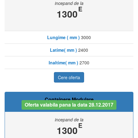
incepand de la
E
1300
Lungime ( mm )
3000
Latime( mm )
2400
Inaltime( mm )
2700
Cere oferta
Containere Modulare
Oferta valabila pana la data 28.12.2017
incepand de la
E
1300