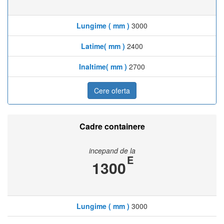
Lungime ( mm )
3000
Latime( mm )
2400
Inaltime( mm )
2700
Cere oferta
Cadre containere
incepand de la
E
1300
Lungime ( mm )
3000