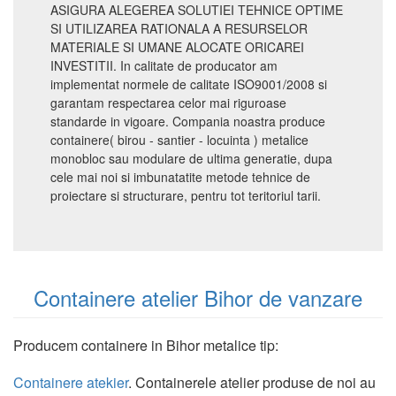
ASIGURA ALEGEREA SOLUTIEI TEHNICE OPTIME
SI UTILIZAREA RATIONALA A RESURSELOR
MATERIALE SI UMANE ALOCATE ORICAREI
INVESTITII. In calitate de producator am
implementat normele de calitate ISO9001/2008 si
garantam respectarea celor mai riguroase
standarde in vigoare. Compania noastra produce
containere( birou - santier - locuinta ) metalice
monobloc sau modulare de ultima generatie, dupa
cele mai noi si imbunatatite metode tehnice de
proiectare si structurare, pentru tot teritoriul tarii.
Containere atelier Bihor de vanzare
Producem containere in Bihor metalice tip:
Containere atekier
. Containerele atelier produse de noi au