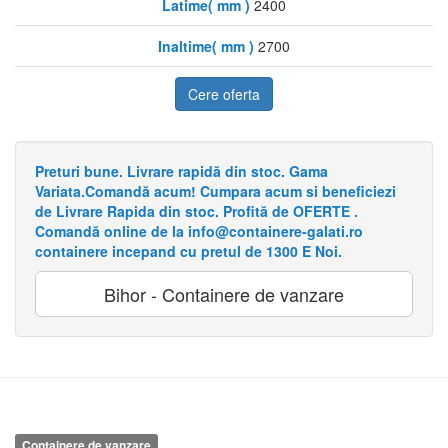
Latime( mm )
2400
Inaltime( mm )
2700
Cere oferta
Preturi bune. Livrare rapidă din stoc. Gama
Variata.Comandă acum! Cumpara acum si beneficiezi
de Livrare Rapida din stoc. Profită de OFERTE .
Comandă online de la info@containere-galati.ro
containere incepand cu pretul de 1300 E Noi.
Bihor - Containere de vanzare
Containere de vanzare