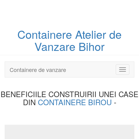
Containere
Atelier
de
Vanzare Bihor
Containere de vanzare
Toggle
navigati
BENEFICIILE CONSTRUIRII UNEI
CASE
DIN
CONTAINERE BIROU
-