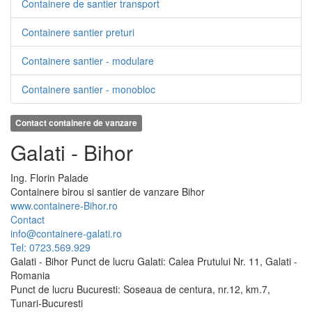
Containere de santier transport
Containere santier preturi
Containere santier - modulare
Containere santier - monobloc
Contact containere de vanzare
Galati - Bihor
Ing.
Florin
Palade
Containere birou si santier de vanzare Bihor
www.containere-Bihor.ro
Contact
info@containere-galati.ro
Tel: 0723.569.929
Galati - Bihor Punct de lucru Galati: Calea Prutului Nr. 11, Galati -
Romania
Punct de lucru Bucuresti: Soseaua de centura, nr.12, km.7,
Tunari-Bucuresti